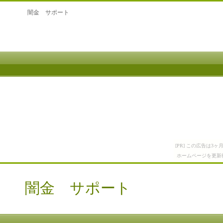
闇金 サポート
[PR] この広告は
ホームページを更新
闇金 サポート