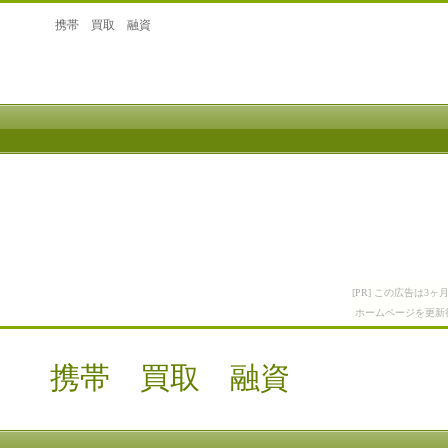
携帯 買取 融資
[PR] この広告は
ホームページを更新
携帯 買取 融資